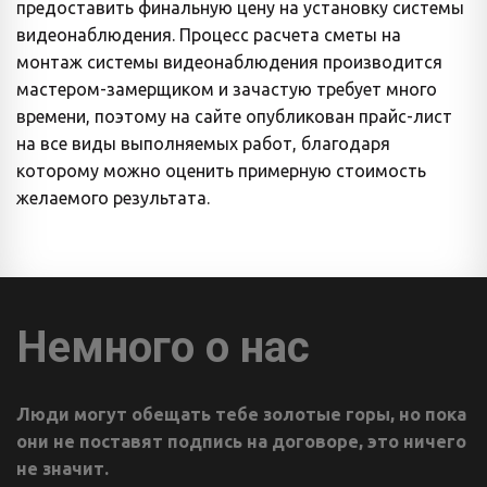
предоставить финальную цену на установку системы 
видеонаблюдения. Процесс расчета сметы на 
монтаж системы видеонаблюдения производится 
мастером-замерщиком и зачастую требует много 
времени, поэтому на сайте опубликован прайс-лист 
на все виды выполняемых работ, благодаря 
которому можно оценить примерную стоимость 
желаемого результата.
Немного о нас
Люди могут обещать тебе золотые горы, но пока 
они не поставят подпись на договоре, это ничего 
не значит.