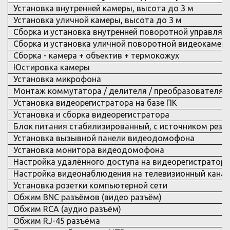
Установка внутренней камеры, высота до 3 м
Установка уличной камеры, высота до 3 м
Сборка и установка внутренней поворотной управляе
Сборка и установка уличной поворотной видеокамеры
Сборка - камера + объектив + термокожух
Юстировка камеры
Установка микрофона
Монтаж коммутатора / делителя / преобразователя
Установка видеорегистратора на базе ПК
Установка и сборка видеорегистратора
Блок питания стабилизированный, с источником резе
Установка вызывной панели видеодомофона
Установка монитора видеодомофона
Настройка удалённого доступа на видеорегистратор 
Настройка видеонаблюдения на телевизионный канал
Установка розетки компьютерной сети
Обжим BNC разъёмов (видео разъём)
Обжим RCA (аудио разъём)
Обжим RJ-45 разъёма