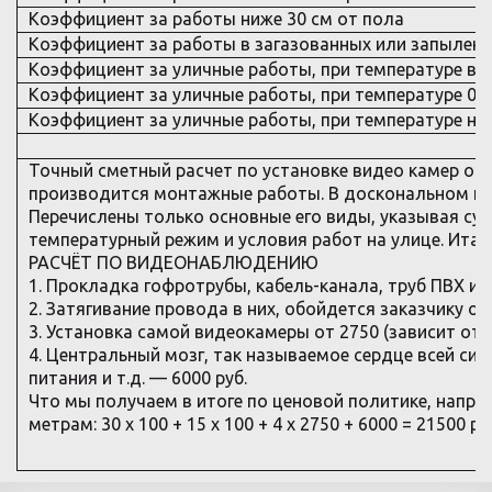
Коэффициент за работы ниже 30 см от пола
Коэффициент за работы в загазованных или запылен
Коэффициент за уличные работы, при температуре вы
Коэффициент за уличные работы, при температуре 0 -
Коэффициент за уличные работы, при температуре ни
Точный сметный расчет по установке видео камер опр
производится монтажные работы. В доскональном пе
Перечислены только основные его виды, указывая сум
температурный режим и условия работ на улице. Итак
РАСЧЁТ ПО ВИДЕОНАБЛЮДЕНИЮ
1. Прокладка гофротрубы, кабель-канала, труб ПВХ и 
2. Затягивание провода в них, обойдется заказчику от 
3. Установка самой видеокамеры от 2750 (зависит от
4. Центральный мозг, так называемое сердце всей сис
питания и т.д. — 6000 руб.
Что мы получаем в итоге по ценовой политике, наприм
метрам: 30 х 100 + 15 х 100 + 4 х 2750 + 6000 = 21500 р.